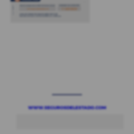
WWW.SEGUROSDELESTADO.COM